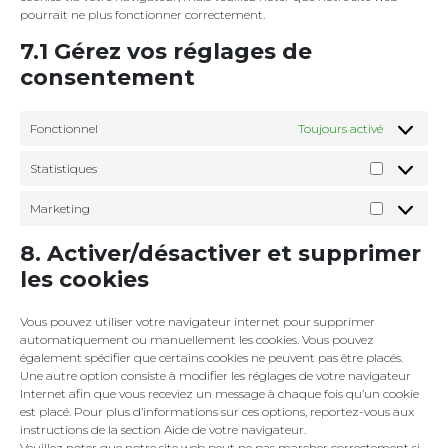
pourrait ne plus fonctionner correctement.
7.1 Gérez vos réglages de
consentement
Fonctionnel
Toujours activé
Statistiques
Statistique
Marketing
Marketing
8. Activer/désactiver et supprimer
les cookies
Vous pouvez utiliser votre navigateur internet pour supprimer
automatiquement ou manuellement les cookies. Vous pouvez
également spécifier que certains cookies ne peuvent pas être placés.
Une autre option consiste à modifier les réglages de votre navigateur
Internet afin que vous receviez un message à chaque fois qu’un cookie
est placé. Pour plus d’informations sur ces options, reportez-vous aux
instructions de la section Aide de votre navigateur.
Veuillez noter que notre site web peut ne pas marcher correctement si