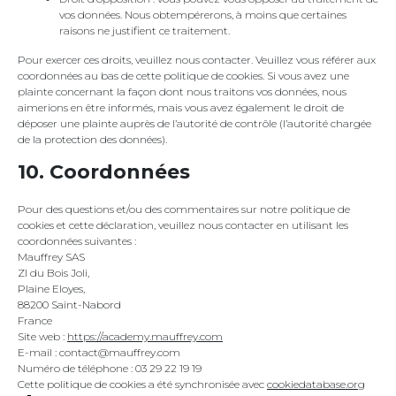
vos données. Nous obtempérerons, à moins que certaines
raisons ne justifient ce traitement.
Pour exercer ces droits, veuillez nous contacter. Veuillez vous référer aux
coordonnées au bas de cette politique de cookies. Si vous avez une
plainte concernant la façon dont nous traitons vos données, nous
aimerions en être informés, mais vous avez également le droit de
déposer une plainte auprès de l’autorité de contrôle (l’autorité chargée
de la protection des données).
10. Coordonnées
Pour des questions et/ou des commentaires sur notre politique de
cookies et cette déclaration, veuillez nous contacter en utilisant les
coordonnées suivantes :
Mauffrey SAS
ZI du Bois Joli,
Plaine Eloyes,
88200 Saint-Nabord
France
Site web :
https://academy.mauffrey.com
E-mail :
contact@
mauffrey.com
Numéro de téléphone : 03 29 22 19 19
Cette politique de cookies a été synchronisée avec
cookiedatabase.org