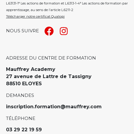
L.63131-1° Les actions de formation et L.6313-1-4° Les actions de formation par
apprentissage, au sens de l’article L.6211-2
Télécharger notre certificat Qualiopi
NOUS SUIVRE
ADRESSE DU CENTRE DE FORMATION
Mauffrey Academy
27 avenue de Lattre de Tassigny
88510 ELOYES
DEMANDES
inscription.formation@mauffrey.com
TÉLÉPHONE
03 29 22 19 59