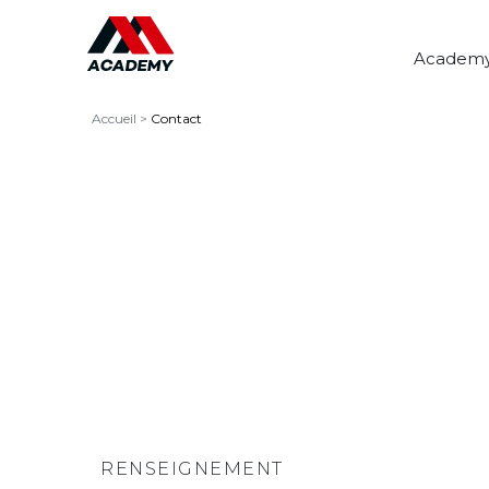
Academ
Accueil
>
Contact
RENSEIGNEMENT