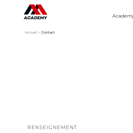
Academ
Accueil
>
Contact
RENSEIGNEMENT